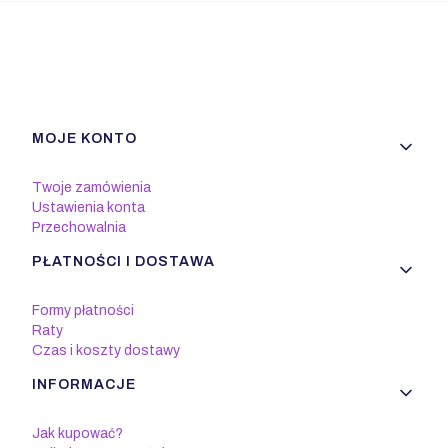
Linki w stopce
MOJE KONTO
Twoje zamówienia
Ustawienia konta
Przechowalnia
PŁATNOŚCI I DOSTAWA
Formy płatności
Raty
Czas i koszty dostawy
INFORMACJE
Jak kupować?