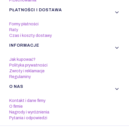
Przechowalnia
PŁATNOŚCI I DOSTAWA
Formy płatności
Raty
Czas i koszty dostawy
INFORMACJE
Jak kupować?
Polityka prywatności
Zwroty i reklamacje
Regulaminy
O NAS
Kontakt i dane firmy
O firmie
Nagrody i wyróżnienia
Pytania i odpowiedzi