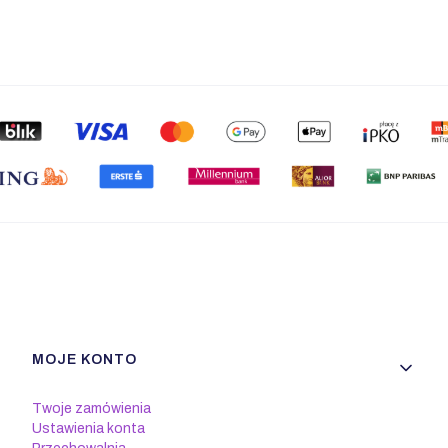
Linki w stopce
MOJE KONTO
Twoje zamówienia
Ustawienia konta