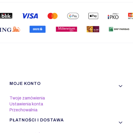
Linki w stopce
MOJE KONTO
Twoje zamówienia
Ustawienia konta
Przechowalnia
PŁATNOŚCI I DOSTAWA