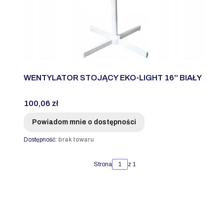
WENTYLATOR STOJĄCY EKO-LIGHT 16'' BIAŁY
Cena
100,06 zł
Powiadom mnie o dostępności
Dostępność:
brak towaru
Strona
z 1