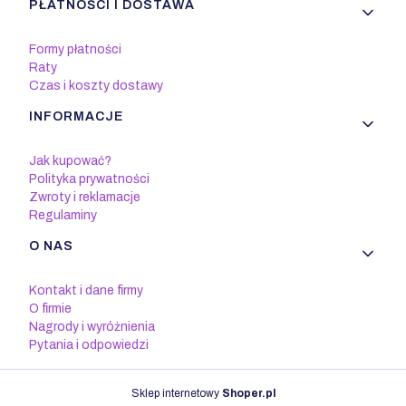
PŁATNOŚCI I DOSTAWA
Formy płatności
Raty
Czas i koszty dostawy
INFORMACJE
Jak kupować?
Polityka prywatności
Zwroty i reklamacje
Regulaminy
O NAS
Kontakt i dane firmy
O firmie
Nagrody i wyróżnienia
Pytania i odpowiedzi
Sklep internetowy
Shoper.pl