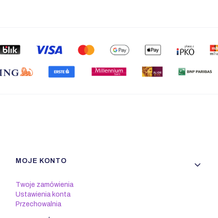
Linki w stopce
MOJE KONTO
Twoje zamówienia
Ustawienia konta
Przechowalnia