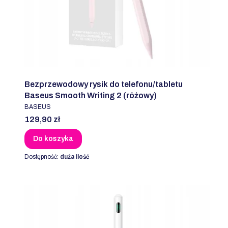
Bezprzewodowy rysik do telefonu/tabletu
Baseus Smooth Writing 2 (różowy)
PRODUCENT
BASEUS
Cena
129,90 zł
Do koszyka
Dostępność:
duża ilość