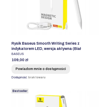
Rysik Baseus Smooth Writing Series z
indykatorem LED, wersja aktywna (Biał
PRODUCENT
BASEUS
Cena
109,00 zł
Powiadom mnie o dostępności
Dostępność:
brak towaru
Bestseller