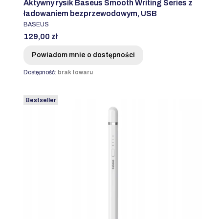
Aktywny rysik Baseus Smooth Writing Series z
ładowaniem bezprzewodowym, USB
PRODUCENT
BASEUS
Cena
129,00 zł
Powiadom mnie o dostępności
Dostępność:
brak towaru
Bestseller