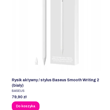
Rysik aktywny / stylus Baseus Smooth Writing 2
(biały)
PRODUCENT
BASEUS
Cena
79,90 zł
Do koszyka