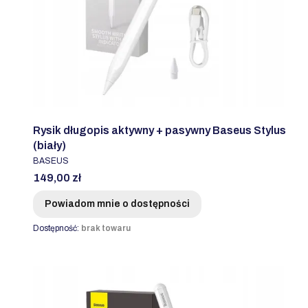
Rysik długopis aktywny + pasywny Baseus Stylus
(biały)
PRODUCENT
BASEUS
Cena
149,00 zł
Powiadom mnie o dostępności
Dostępność:
brak towaru