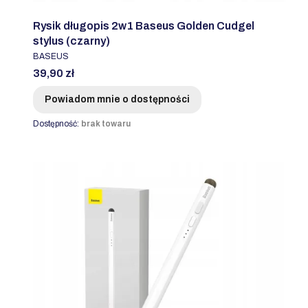
Rysik długopis 2w1 Baseus Golden Cudgel
stylus (czarny)
PRODUCENT
BASEUS
Cena
39,90 zł
Powiadom mnie o dostępności
Dostępność:
brak towaru