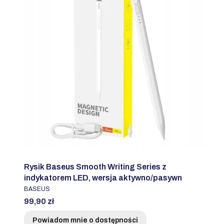
Rysik Baseus Smooth Writing Series z
indykatorem LED, wersja aktywno/pasywn
PRODUCENT
BASEUS
Cena
99,90 zł
Powiadom mnie o dostępności