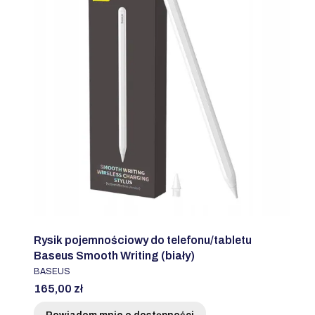
Rysik pojemnościowy do telefonu/tabletu
Baseus Smooth Writing (biały)
PRODUCENT
BASEUS
Cena
165,00 zł