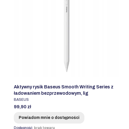
Aktywny rysik Baseus Smooth Writing Series z
ładowaniem bezprzewodowym, lig
PRODUCENT
BASEUS
Cena
99,90 zł
Powiadom mnie o dostępności
Dostępność:
brak towaru