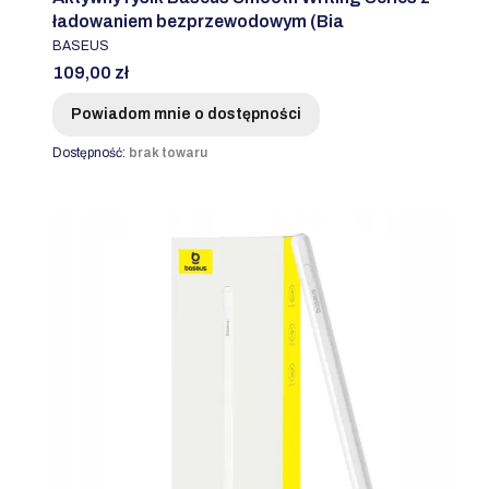
ładowaniem bezprzewodowym (Bia
PRODUCENT
BASEUS
Cena
109,00 zł
Powiadom mnie o dostępności
Dostępność:
brak towaru