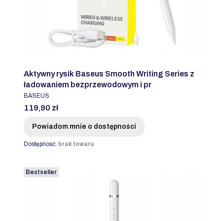
Aktywny rysik Baseus Smooth Writing Series z
ładowaniem bezprzewodowym i pr
PRODUCENT
BASEUS
Cena
119,90 zł
Powiadom mnie o dostępności
Dostępność:
brak towaru
Bestseller