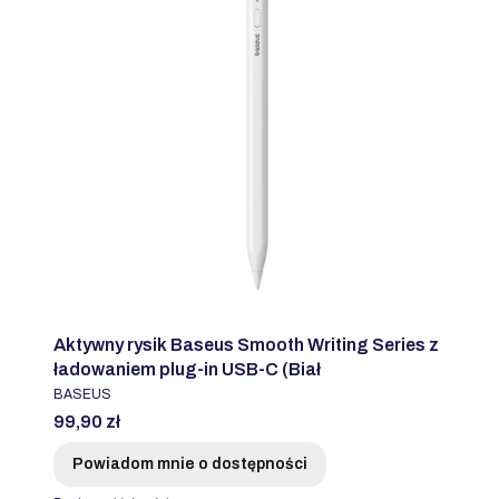
Aktywny rysik Baseus Smooth Writing Series z
ładowaniem plug-in USB-C (Biał
PRODUCENT
BASEUS
Cena
99,90 zł
Powiadom mnie o dostępności