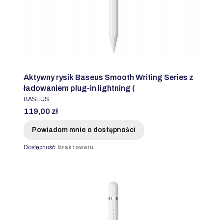
Aktywny rysik Baseus Smooth Writing Series z
ładowaniem plug-in lightning (
PRODUCENT
BASEUS
Cena
119,00 zł
Powiadom mnie o dostępności
Dostępność:
brak towaru