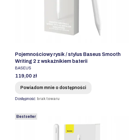
Pojemnościowy rysik / stylus Baseus Smooth
Writing 2 z wskaźnikiem baterii
PRODUCENT
BASEUS
Cena
119,00 zł
Powiadom mnie o dostępności
Dostępność:
brak towaru
Bestseller