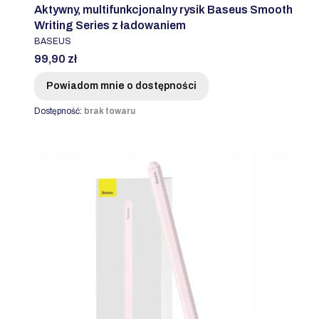
Aktywny, multifunkcjonalny rysik Baseus Smooth
Writing Series z ładowaniem
PRODUCENT
BASEUS
Cena
99,90 zł
Powiadom mnie o dostępności
Dostępność:
brak towaru