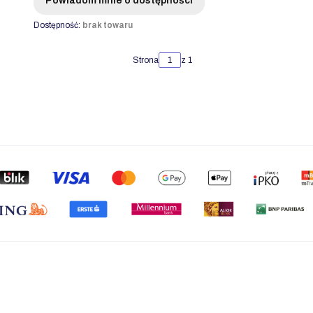
Powiadom mnie o dostępności
Dostępność:
brak towaru
Strona
z 1