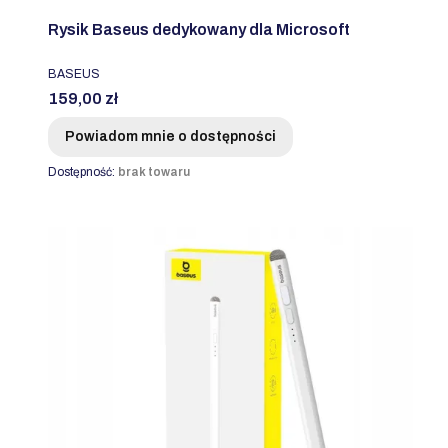
Rysik Baseus dedykowany dla Microsoft
PRODUCENT
BASEUS
Cena
159,00 zł
Powiadom mnie o dostępności
Dostępność:
brak towaru