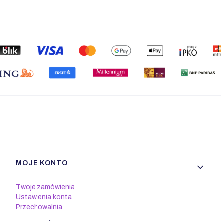
Linki w stopce
MOJE KONTO
Twoje zamówienia
Ustawienia konta
Przechowalnia