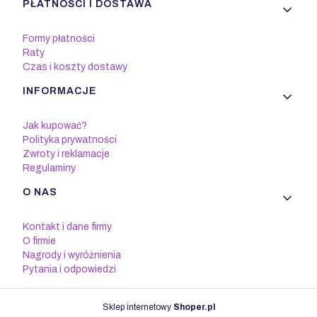
PŁATNOŚCI I DOSTAWA
Formy płatności
Raty
Czas i koszty dostawy
INFORMACJE
Jak kupować?
Polityka prywatności
Zwroty i reklamacje
Regulaminy
O NAS
Kontakt i dane firmy
O firmie
Nagrody i wyróżnienia
Pytania i odpowiedzi
Sklep internetowy
Shoper.pl