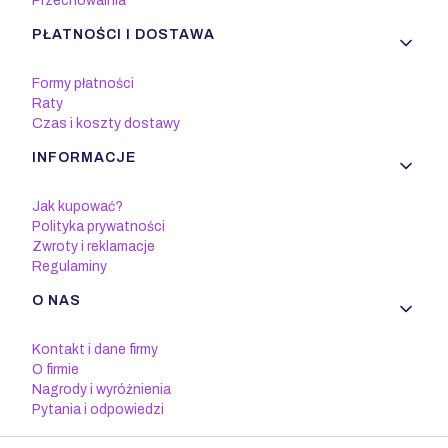
Przechowalnia
PŁATNOŚCI I DOSTAWA
Formy płatności
Raty
Czas i koszty dostawy
INFORMACJE
Jak kupować?
Polityka prywatności
Zwroty i reklamacje
Regulaminy
O NAS
Kontakt i dane firmy
O firmie
Nagrody i wyróżnienia
Pytania i odpowiedzi