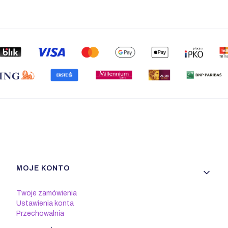
Linki w stopce
MOJE KONTO
Twoje zamówienia
Ustawienia konta
Przechowalnia