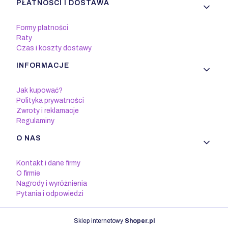
PŁATNOŚCI I DOSTAWA
Formy płatności
Raty
Czas i koszty dostawy
INFORMACJE
Jak kupować?
Polityka prywatności
Zwroty i reklamacje
Regulaminy
O NAS
Kontakt i dane firmy
O firmie
Nagrody i wyróżnienia
Pytania i odpowiedzi
Sklep internetowy
Shoper.pl