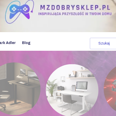
ark Adler
Blog