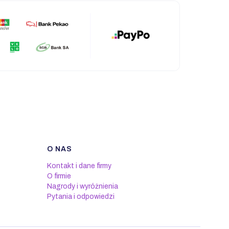
O NAS
Kontakt i dane firmy
O firmie
Nagrody i wyróżnienia
Pytania i odpowiedzi