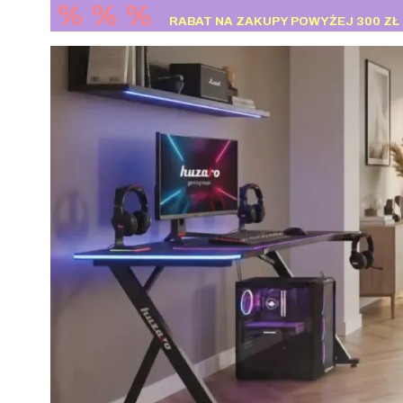
% % %
RABAT NA ZAKUPY POWYŻEJ 300 ZŁ