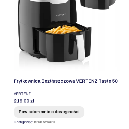
Frytkownica Beztłuszczowa VERTENZ Taste 50
PRODUCENT
VERTENZ
Cena
219,00 zł
Powiadom mnie o dostępności
Dostępność:
brak towaru