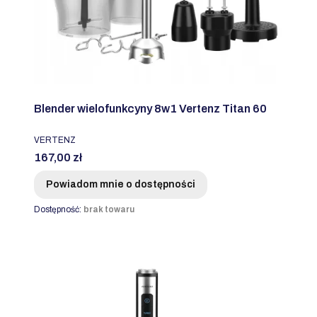
Blender wielofunkcyny 8w1 Vertenz Titan 60
PRODUCENT
VERTENZ
Cena
167,00 zł
Powiadom mnie o dostępności
Dostępność:
brak towaru