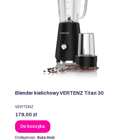
Blender kielichowy VERTENZ Titan 30
PRODUCENT
VERTENZ
Cena
179,00 zł
Do koszyka
Dostępność:
duża ilość