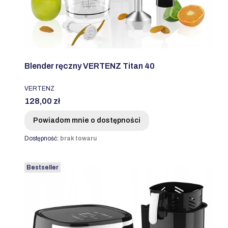
Blender ręczny VERTENZ Titan 40
PRODUCENT
VERTENZ
Cena
128,00 zł
Powiadom mnie o dostępności
Dostępność:
brak towaru
Bestseller