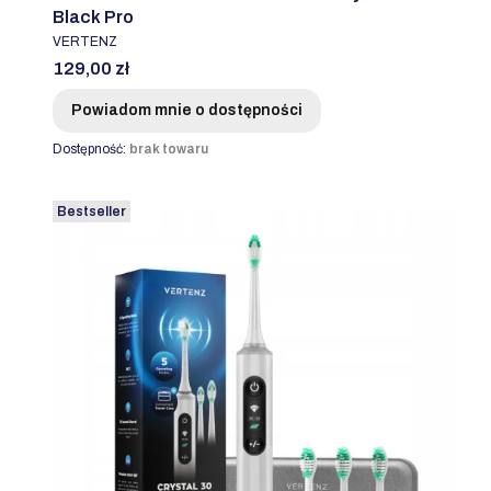
Black Pro
PRODUCENT
VERTENZ
Cena
129,00 zł
Powiadom mnie o dostępności
Dostępność:
brak towaru
Bestseller