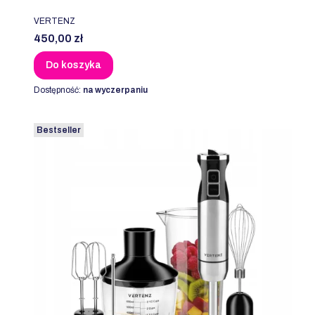
PRODUCENT
VERTENZ
Cena
450,00 zł
Do koszyka
Dostępność:
na wyczerpaniu
Bestseller