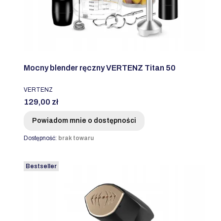
Mocny blender ręczny VERTENZ Titan 50
PRODUCENT
VERTENZ
Cena
129,00 zł
Powiadom mnie o dostępności
Dostępność:
brak towaru
Bestseller