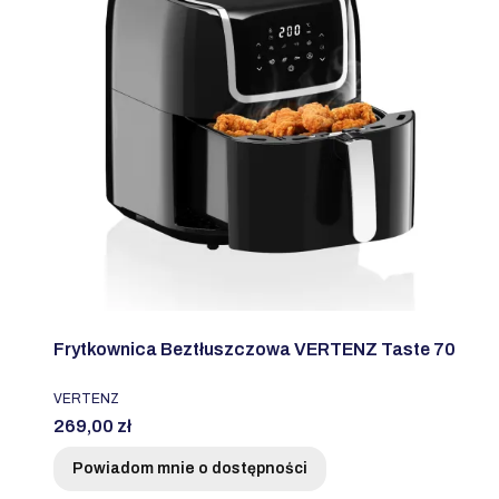
Frytkownica Beztłuszczowa VERTENZ Taste 70
PRODUCENT
VERTENZ
Cena
269,00 zł
Powiadom mnie o dostępności