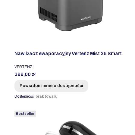
Nawilżacz ewaporacyjny Vertenz Mist 35 Smart
PRODUCENT
VERTENZ
Cena
399,00 zł
Powiadom mnie o dostępności
Dostępność:
brak towaru
Bestseller