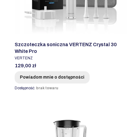
Szczoteczka soniczna VERTENZ Crystal 30
White Pro
PRODUCENT
VERTENZ
Cena
129,00 zł
Powiadom mnie o dostępności
Dostępność:
brak towaru