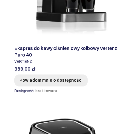
Ekspres do kawy ciśnieniowy kolbowy Vertenz
Puro 40
PRODUCENT
VERTENZ
Cena
389,00 zł
Powiadom mnie o dostępności
Dostępność:
brak towaru