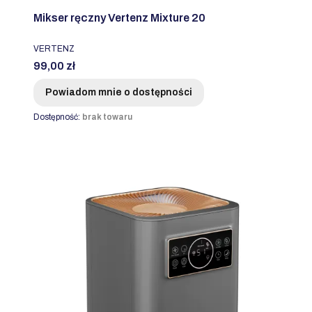
Mikser ręczny Vertenz Mixture 20
PRODUCENT
VERTENZ
Cena
99,00 zł
Powiadom mnie o dostępności
Dostępność:
brak towaru