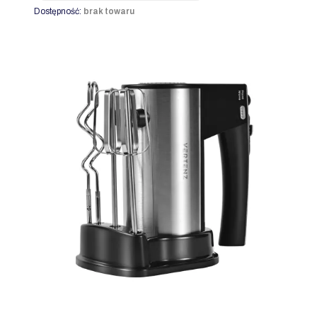
Dostępność:
brak towaru