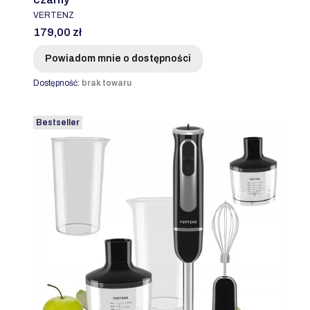
PRODUCENT
VERTENZ
Cena
179,00 zł
Powiadom mnie o dostępności
Dostępność:
brak towaru
Bestseller