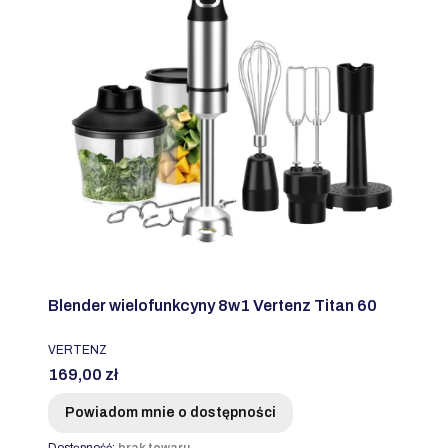
Blender wielofunkcyny 8w1 Vertenz Titan 60
PRODUCENT
VERTENZ
Cena
169,00 zł
Powiadom mnie o dostępności