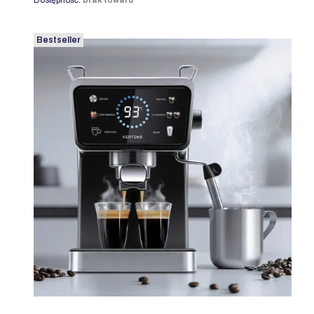
Dostępność:
brak towaru
Bestseller