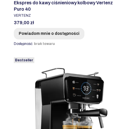
Ekspres do kawy ciśnieniowy kolbowy Vertenz
Puro 40
PRODUCENT
VERTENZ
Cena
379,00 zł
Powiadom mnie o dostępności
Dostępność:
brak towaru
Bestseller