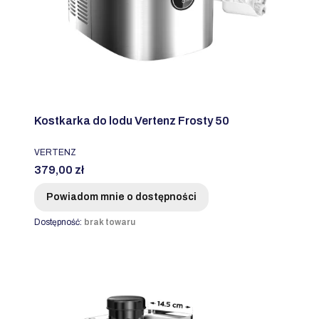
Kostkarka do lodu Vertenz Frosty 50
PRODUCENT
VERTENZ
Cena
379,00 zł
Powiadom mnie o dostępności
Dostępność:
brak towaru