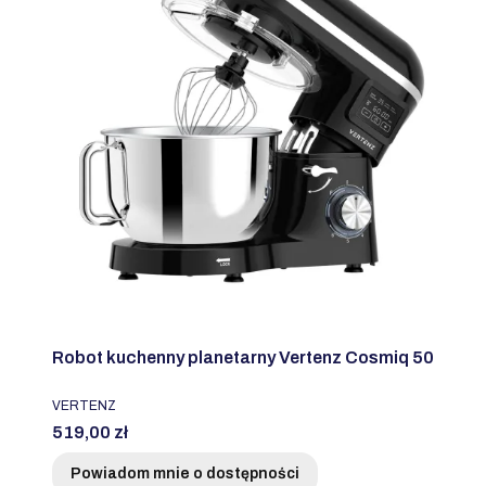
Robot kuchenny planetarny Vertenz Cosmiq 50
PRODUCENT
VERTENZ
Cena
519,00 zł
Powiadom mnie o dostępności