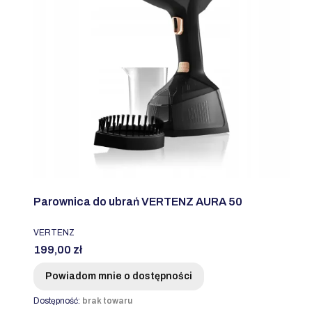
Parownica do ubrań VERTENZ AURA 50
PRODUCENT
VERTENZ
Cena
199,00 zł
Powiadom mnie o dostępności
Dostępność:
brak towaru