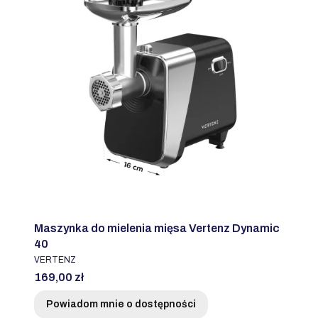
Maszynka do mielenia mięsa Vertenz Dynamic
40
PRODUCENT
VERTENZ
Cena
169,00 zł
Powiadom mnie o dostępności