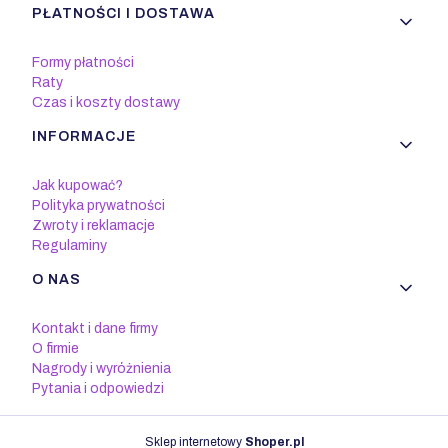
PŁATNOŚCI I DOSTAWA
Formy płatności
Raty
Czas i koszty dostawy
INFORMACJE
Jak kupować?
Polityka prywatności
Zwroty i reklamacje
Regulaminy
O NAS
Kontakt i dane firmy
O firmie
Nagrody i wyróżnienia
Pytania i odpowiedzi
Sklep internetowy
Shoper.pl