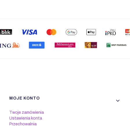
Linki w stopce
MOJE KONTO
Twoje zamówienia
Ustawienia konta
Przechowalnia