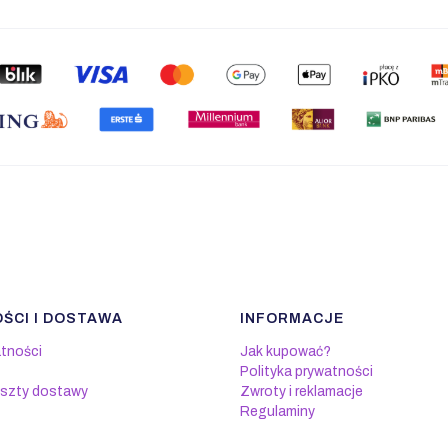
ŚCI I DOSTAWA
INFORMACJE
atności
Jak kupować?
Polityka prywatności
oszty dostawy
Zwroty i reklamacje
Regulaminy