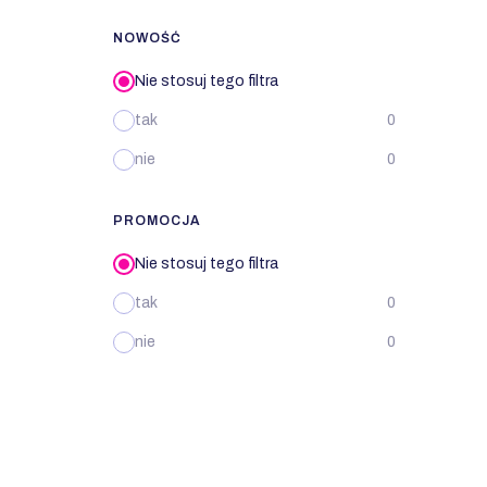
NOWOŚĆ
Nie stosuj tego filtra
tak
0
nie
0
PROMOCJA
Nie stosuj tego filtra
tak
0
nie
0