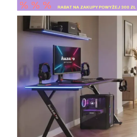
% % %
RABAT NA ZAKUPY POWYŻEJ 300 ZŁ