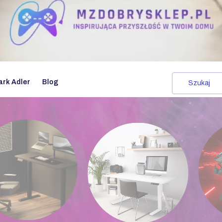
ark Adler
Blog