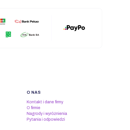
O NAS
Kontakt i dane firmy
O firmie
Nagrody i wyróżnienia
Pytania i odpowiedzi