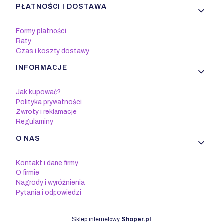
PŁATNOŚCI I DOSTAWA
Formy płatności
Raty
Czas i koszty dostawy
INFORMACJE
Jak kupować?
Polityka prywatności
Zwroty i reklamacje
Regulaminy
O NAS
Kontakt i dane firmy
O firmie
Nagrody i wyróżnienia
Pytania i odpowiedzi
Sklep internetowy
Shoper.pl