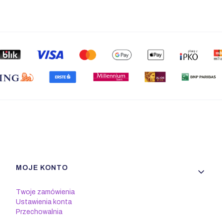
Linki w stopce
MOJE KONTO
Twoje zamówienia
Ustawienia konta
Przechowalnia