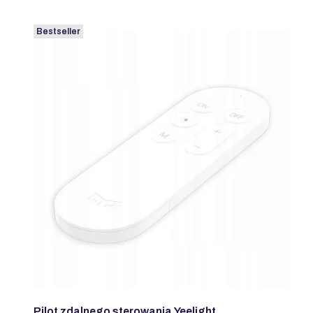
Bestseller
Pilot zdalnego sterowania Yeelight