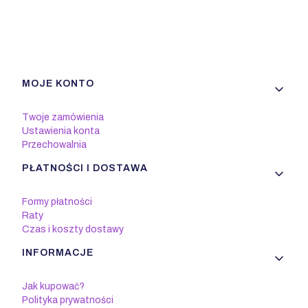
Linki w stopce
MOJE KONTO
Twoje zamówienia
Ustawienia konta
Przechowalnia
PŁATNOŚCI I DOSTAWA
Formy płatności
Raty
Czas i koszty dostawy
INFORMACJE
Jak kupować?
Polityka prywatności