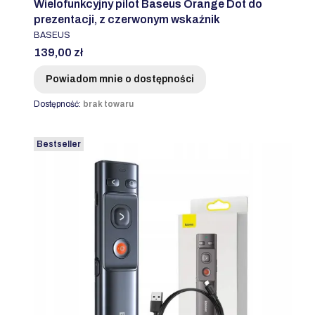
Wielofunkcyjny pilot Baseus Orange Dot do
prezentacji, z czerwonym wskaźnik
PRODUCENT
BASEUS
Cena
139,00 zł
Powiadom mnie o dostępności
Dostępność:
brak towaru
Bestseller