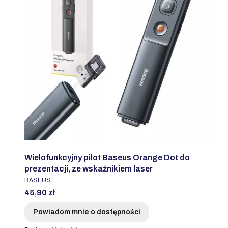
Wielofunkcyjny pilot Baseus Orange Dot do
prezentacji, ze wskaźnikiem laser
PRODUCENT
BASEUS
Cena
45,90 zł
Powiadom mnie o dostępności