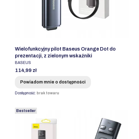
Wielofunkcyjny pilot Baseus Orange Dot do
prezentacji, z zielonym wskaźniki
PRODUCENT
BASEUS
Cena
114,99 zł
Powiadom mnie o dostępności
Dostępność:
brak towaru
Bestseller