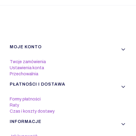
Linki w stopce
MOJE KONTO
Twoje zamówienia
Ustawienia konta
Przechowalnia
PŁATNOŚCI I DOSTAWA
Formy płatności
Raty
Czas i koszty dostawy
INFORMACJE