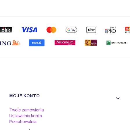
Linki w stopce
MOJE KONTO
Twoje zamówienia
Ustawienia konta
Przechowalnia