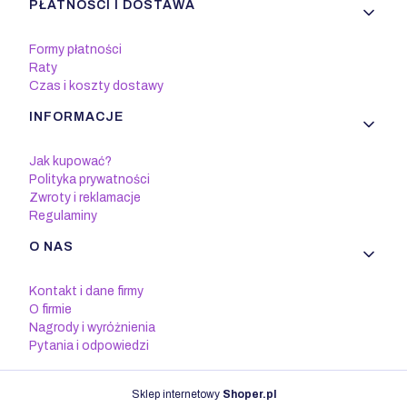
PŁATNOŚCI I DOSTAWA
Formy płatności
Raty
Czas i koszty dostawy
INFORMACJE
Jak kupować?
Polityka prywatności
Zwroty i reklamacje
Regulaminy
O NAS
Kontakt i dane firmy
O firmie
Nagrody i wyróżnienia
Pytania i odpowiedzi
Sklep internetowy
Shoper.pl