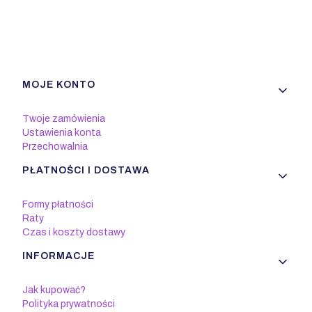
Linki w stopce
MOJE KONTO
Twoje zamówienia
Ustawienia konta
Przechowalnia
PŁATNOŚCI I DOSTAWA
Formy płatności
Raty
Czas i koszty dostawy
INFORMACJE
Jak kupować?
Polityka prywatności