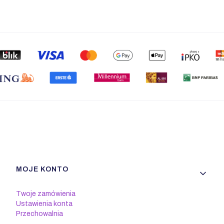
Linki w stopce
MOJE KONTO
Twoje zamówienia
Ustawienia konta
Przechowalnia