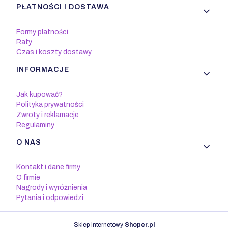
PŁATNOŚCI I DOSTAWA
Formy płatności
Raty
Czas i koszty dostawy
INFORMACJE
Jak kupować?
Polityka prywatności
Zwroty i reklamacje
Regulaminy
O NAS
Kontakt i dane firmy
O firmie
Nagrody i wyróżnienia
Pytania i odpowiedzi
Sklep internetowy
Shoper.pl