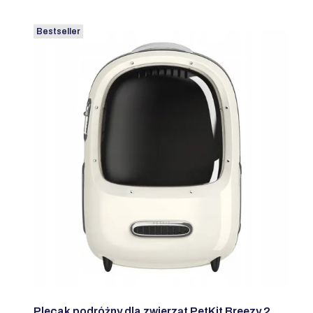
Bestseller
Plecak podróżny dla zwierząt PetKit Breezy 2