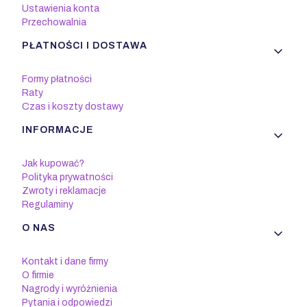
Ustawienia konta
Przechowalnia
PŁATNOŚCI I DOSTAWA
Formy płatności
Raty
Czas i koszty dostawy
INFORMACJE
Jak kupować?
Polityka prywatności
Zwroty i reklamacje
Regulaminy
O NAS
Kontakt i dane firmy
O firmie
Nagrody i wyróżnienia
Pytania i odpowiedzi