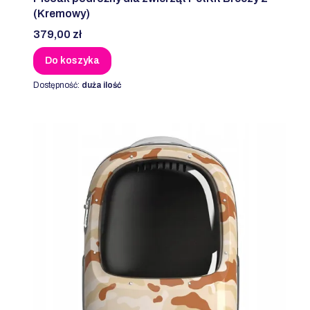
(Kremowy)
Cena
379,00 zł
Do koszyka
Dostępność:
duża ilość