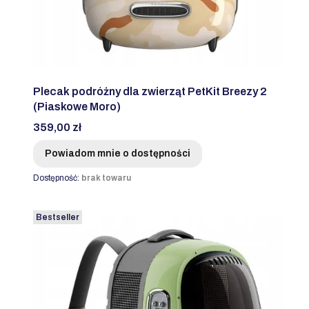
Plecak podróżny dla zwierząt PetKit Breezy 2
(Piaskowe Moro)
Cena
359,00 zł
Powiadom mnie o dostępności
Dostępność:
brak towaru
Bestseller