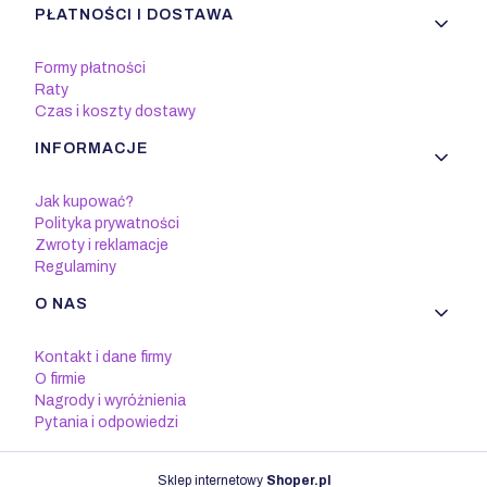
PŁATNOŚCI I DOSTAWA
Formy płatności
Raty
Czas i koszty dostawy
INFORMACJE
Jak kupować?
Polityka prywatności
Zwroty i reklamacje
Regulaminy
O NAS
Kontakt i dane firmy
O firmie
Nagrody i wyróżnienia
Pytania i odpowiedzi
Sklep internetowy
Shoper.pl