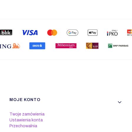
Linki w stopce
MOJE KONTO
Twoje zamówienia
Ustawienia konta
Przechowalnia