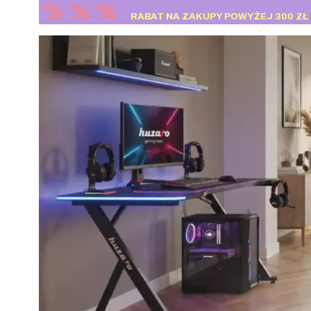
% % %
RABAT NA ZAKUPY POWYŻEJ 300 ZŁ