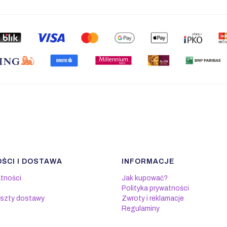
ŚCI I DOSTAWA
INFORMACJE
atności
Jak kupować?
Polityka prywatności
oszty dostawy
Zwroty i reklamacje
Regulaminy