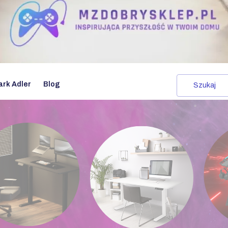
ark Adler
Blog