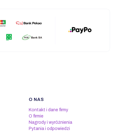
O NAS
Kontakt i dane firmy
O firmie
Nagrody i wyróżnienia
Pytania i odpowiedzi