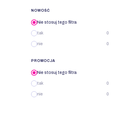
NOWOŚĆ
Nie stosuj tego filtra
tak
0
nie
0
PROMOCJA
Nie stosuj tego filtra
tak
0
nie
0