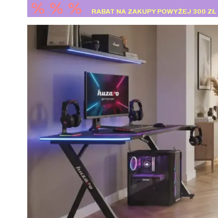
% % %
RABAT NA ZAKUPY POWYŻEJ 300 ZŁ