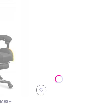
B MESH