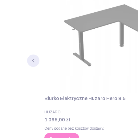
Biurko Elektryczne Huzaro Hero 9.5
PRODUCENT
HUZARO
Cena
1 095,00 zł
Ceny podane bez kosztów dostawy.