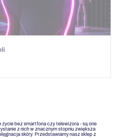
li
życie bez smartfona czy telewizora - są one
zystanie z nich w znacznym stopniu zwiększa
ielęgnacja skóry. Przedstawiamy nasz sklep z