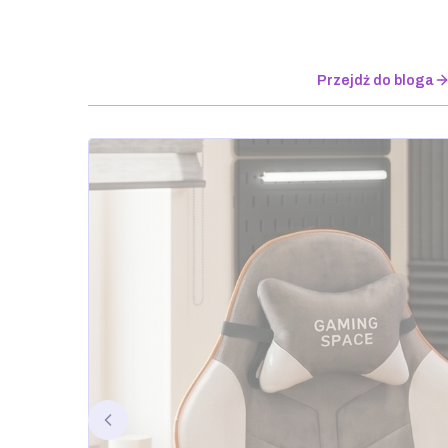
Najnowsze artykuły
Przejdź do bloga