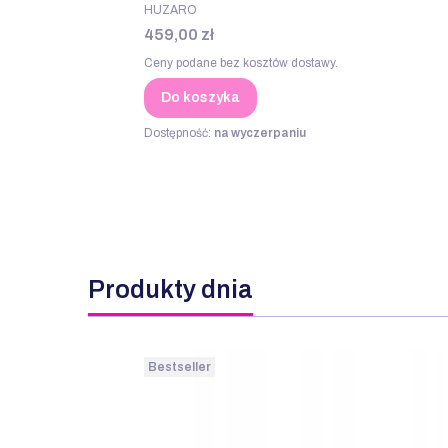
PRODUCENT
HUZARO
Cena
459,00 zł
Ceny podane bez kosztów dostawy.
Do koszyka
Dostępność:
na wyczerpaniu
Produkty dnia
Bestseller