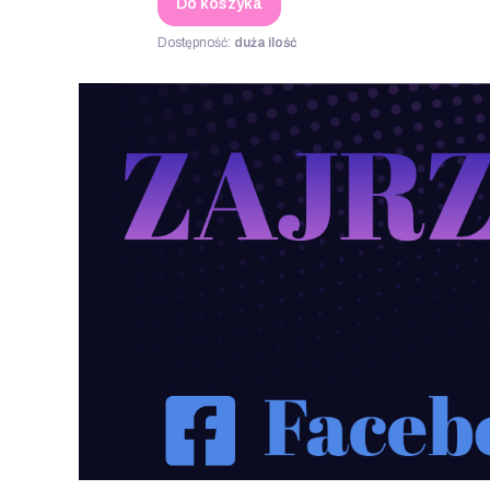
Do koszyka
Dostępność:
duża ilość