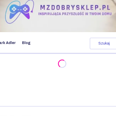
ark Adler
Blog