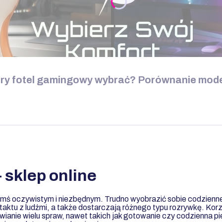
tóry fotel gamingowy wybrać? Porównanie mode
 sklep online
mś oczywistym i niezbędnym. Trudno wyobrazić sobie codzienne 
aktu z ludźmi, a także dostarczają różnego typu rozrywkę. Kor
twianie wielu spraw, nawet takich jak gotowanie czy codzienna p